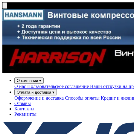
О компании
▾
О нас
Пользовательское соглашение
Наши отгрузки на п
Оплата и доставка
▾
Оформление и доставка
Способы оплаты
Кредит и лизи
Отзывы
Контакты
Реквизиты