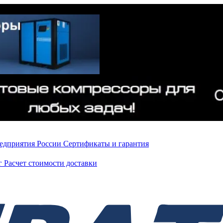
редприятия России
Сертификаты и гарантия
нг
Расчет стоимости доставки