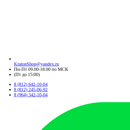
KratonShop@yandex.ru
Пн-Пт 09.00-18.00 по МСК
(Пт до 15:00)
8 (812) 642-10-04
8 (812) 245-06-92
8 (964) 342-10-04