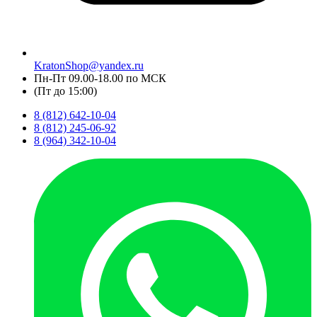
KratonShop@yandex.ru
Пн-Пт 09.00-18.00 по МСК
(Пт до 15:00)
8 (812) 642-10-04
8 (812) 245-06-92
8 (964) 342-10-04