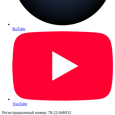
RuTube
YouTube
Регистрационный номер: 78-22-046932