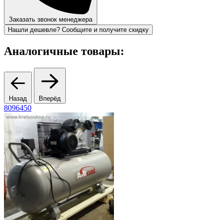
Заказать звонок менеджера
Нашли дешевле? Сообщите и получите скидку
Аналогичные товары:
Назад
Вперёд
8096450
A