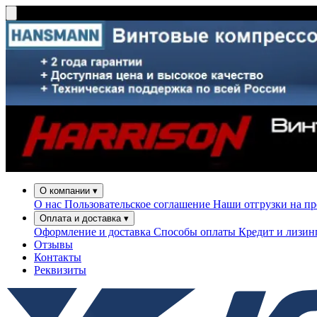
О компании
▾
О нас
Пользовательское соглашение
Наши отгрузки на п
Оплата и доставка
▾
Оформление и доставка
Способы оплаты
Кредит и лизи
Отзывы
Контакты
Реквизиты