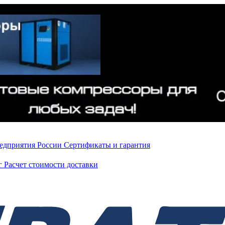
редприятия России
Сертификаты и гарантия
нг
Расчет стоимости доставки