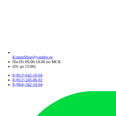
KratonShop@yandex.ru
Пн-Пт 09.00-18.00 по МСК
(Пт до 15:00)
8 (812) 642-10-04
8 (812) 245-06-92
8 (964) 342-10-04