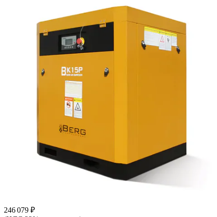
246 079 ₽