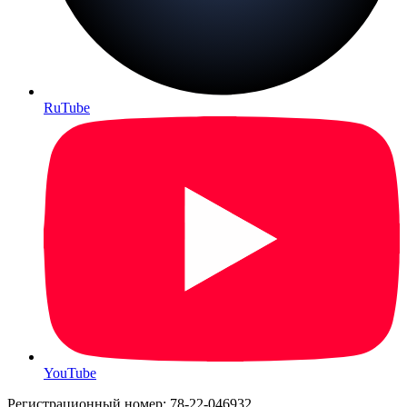
RuTube
YouTube
Регистрационный номер: 78-22-046932