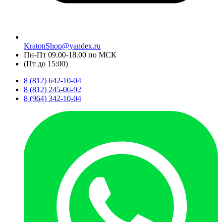
KratonShop@yandex.ru
Пн-Пт 09.00-18.00 по МСК
(Пт до 15:00)
8 (812) 642-10-04
8 (812) 245-06-92
8 (964) 342-10-04