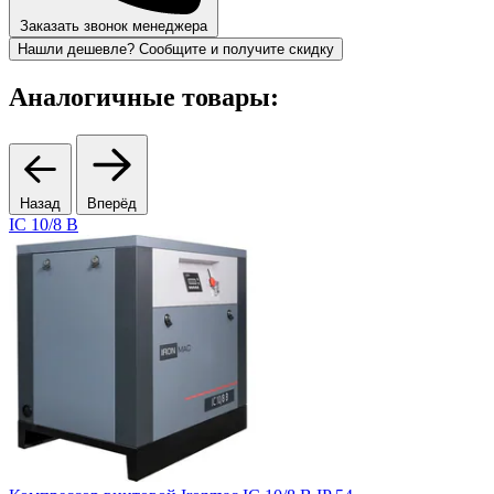
Заказать звонок менеджера
Нашли дешевле? Сообщите и получите скидку
Аналогичные товары:
Назад
Вперёд
IC 10/8 B
R