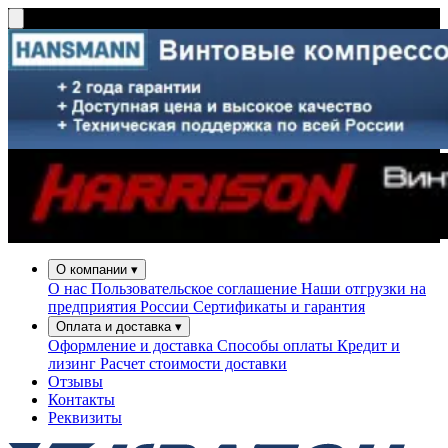
О компании
▾
О нас
Пользовательское соглашение
Наши отгрузки на
предприятия России
Сертификаты и гарантия
Оплата и доставка
▾
Оформление и доставка
Способы оплаты
Кредит и
лизинг
Расчет стоимости доставки
Отзывы
Контакты
Реквизиты