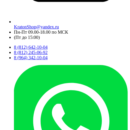
KratonShop@yandex.ru
Пн-Пт 09.00-18.00 по МСК
(Пт до 15:00)
8 (812) 642-10-04
8 (812) 245-06-92
8 (964) 342-10-04