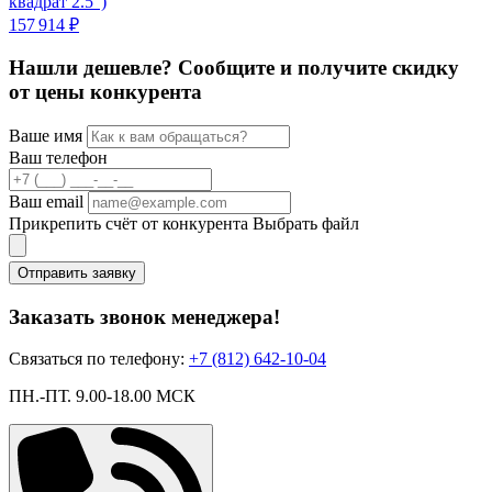
квадрат 2.5")
2
157 914 ₽
Нашли дешевле? Сообщите и получите скидку
от цены конкурента
Ваше имя
Ваш телефон
Ваш email
Прикрепить счёт от конкурента
Выбрать файл
Отправить заявку
Заказать звонок менеджера!
Связаться по телефону:
+7 (812) 642-10-04
ПН.-ПТ. 9.00-18.00 МСК