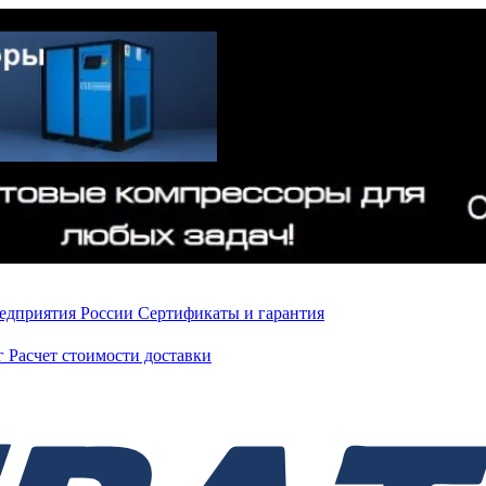
редприятия России
Сертификаты и гарантия
нг
Расчет стоимости доставки