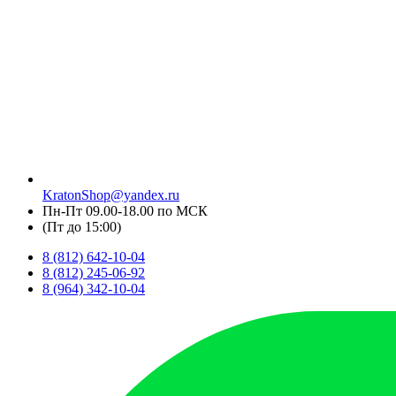
KratonShop@yandex.ru
Пн-Пт 09.00-18.00 по МСК
(Пт до 15:00)
8 (812) 642-10-04
8 (812) 245-06-92
8 (964) 342-10-04