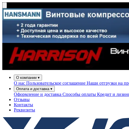
О компании
▾
О нас
Пользовательское соглашение
Наши отгрузки на п
Оплата и доставка
▾
Оформление и доставка
Способы оплаты
Кредит и лизи
Отзывы
Контакты
Реквизиты