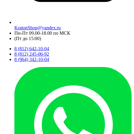
KratonShop@yandex.ru
Пн-Пт 09.00-18.00 по МСК
(Пт до 15:00)
8 (812) 642-10-04
8 (812) 245-06-92
8 (964) 342-10-04