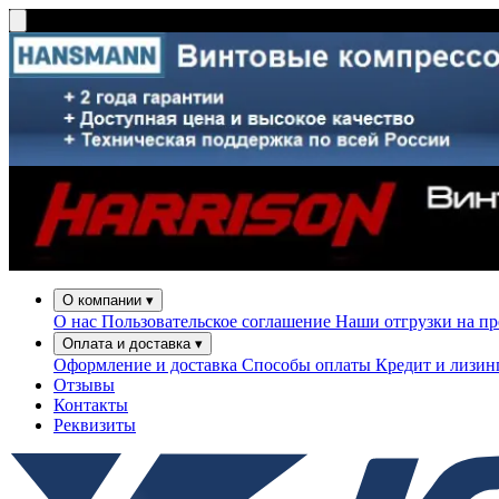
О компании
▾
О нас
Пользовательское соглашение
Наши отгрузки на п
Оплата и доставка
▾
Оформление и доставка
Способы оплаты
Кредит и лизи
Отзывы
Контакты
Реквизиты