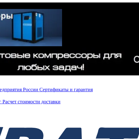
редприятия России
Сертификаты и гарантия
нг
Расчет стоимости доставки