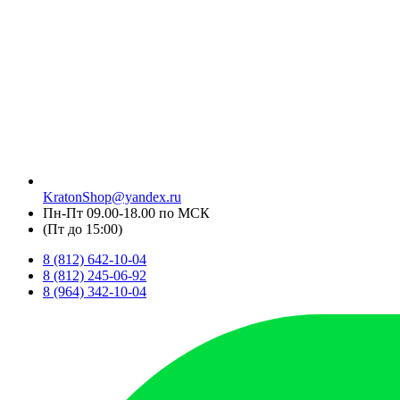
KratonShop@yandex.ru
Пн-Пт 09.00-18.00 по МСК
(Пт до 15:00)
8 (812) 642-10-04
8 (812) 245-06-92
8 (964) 342-10-04