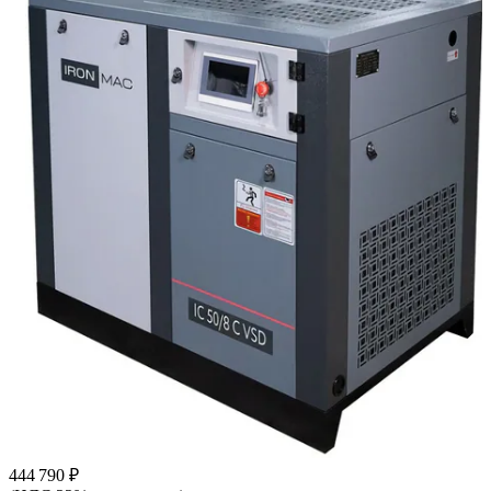
444 790 ₽