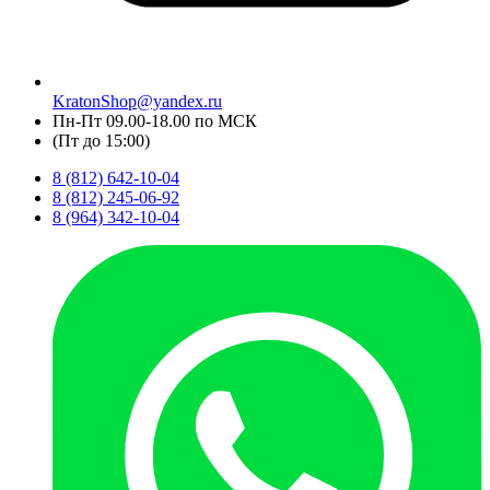
KratonShop@yandex.ru
Пн-Пт 09.00-18.00 по МСК
(Пт до 15:00)
8 (812) 642-10-04
8 (812) 245-06-92
8 (964) 342-10-04