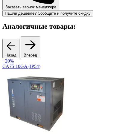
Заказать звонок менеджера
Нашли дешевле? Сообщите и получите скидку
Аналогичные товары:
Назад
Вперёд
−20%
CA75-10GA (IP54)
R