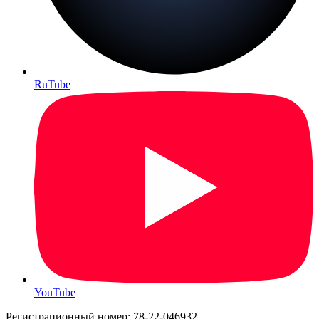
RuTube
YouTube
Регистрационный номер: 78-22-046932