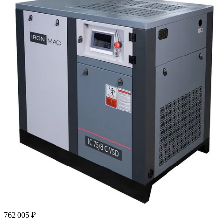
762 005 ₽