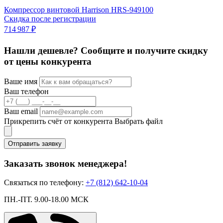
Компрессор винтовой Harrison HRS-949100
К
Скидка после регистрации
С
714 987 ₽
1
Нашли дешевле? Сообщите и получите скидку
от цены конкурента
Ваше имя
Ваш телефон
Ваш email
Прикрепить счёт от конкурента
Выбрать файл
Отправить заявку
Заказать звонок менеджера!
Связаться по телефону:
+7 (812) 642-10-04
ПН.-ПТ. 9.00-18.00 МСК