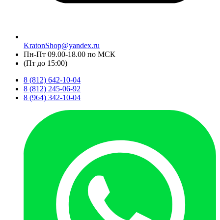
KratonShop@yandex.ru
Пн-Пт 09.00-18.00 по МСК
(Пт до 15:00)
8 (812) 642-10-04
8 (812) 245-06-92
8 (964) 342-10-04