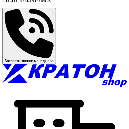
ПН.-ПТ. 9.00-18.00 МСК
Заказать звонок менеджера