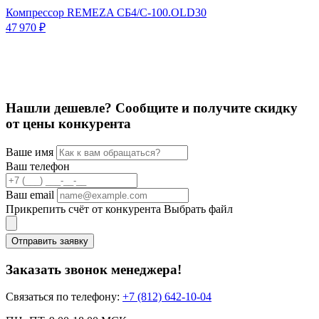
Компрессор REMEZA СБ4/С-100.OLD30
47 970 ₽
К
8
Нашли дешевле? Сообщите и получите скидку
от цены конкурента
Ваше имя
Ваш телефон
Ваш email
Прикрепить счёт от конкурента
Выбрать файл
Отправить заявку
Заказать звонок менеджера!
Связаться по телефону:
+7 (812) 642-10-04