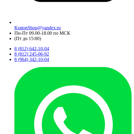
KratonShop@yandex.ru
Пн-Пт 09.00-18.00 по МСК
(Пт до 15:00)
8 (812) 642-10-04
8 (812) 245-06-92
8 (964) 342-10-04