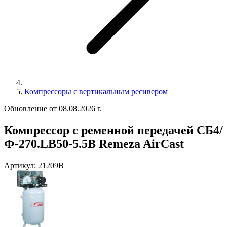
Компрессоры с вертикальным ресивером
Обновление от 08.08.2026 г.
Компрессор с ременной передачей СБ4/
Ф-270.LB50-5.5В Remeza AirCast
Артикул:
21209В