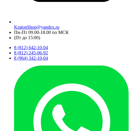
KratonShop@yandex.ru
Пн-Пт 09.00-18.00 по МСК
(Пт до 15:00)
8 (812) 642-10-04
8 (812) 245-06-92
8 (964) 342-10-04