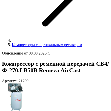
Компрессоры с вертикальным ресивером
Обновление от 08.08.2026 г.
Компрессор с ременной передачей СБ4/
Ф-270.LB50В Remeza AirCast
Артикул:
21209