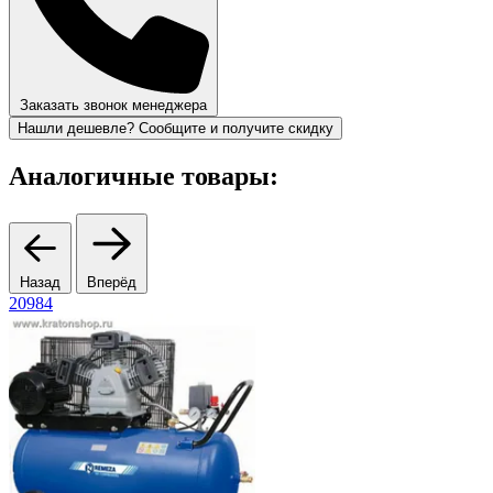
Заказать звонок менеджера
Нашли дешевле? Сообщите и получите скидку
Аналогичные товары:
Назад
Вперёд
20984
8