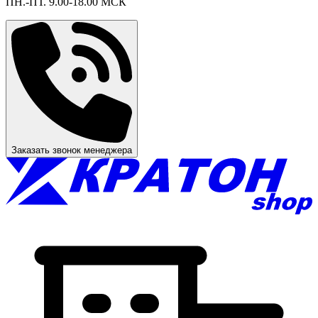
ПН.-ПТ. 9.00-18.00 МСК
Заказать звонок менеджера