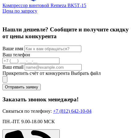
Компрессор винтовой Remeza ВК5Т-15
К
Цена по запросу
р
Ц
Нашли дешевле? Сообщите и получите скидку
от цены конкурента
Ваше имя
Ваш телефон
Ваш email
Прикрепить счёт от конкурента
Выбрать файл
Отправить заявку
Заказать звонок менеджера!
Связаться по телефону:
+7 (812) 642-10-04
ПН.-ПТ. 9.00-18.00 МСК