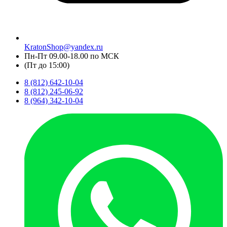
KratonShop@yandex.ru
Пн-Пт 09.00-18.00 по МСК
(Пт до 15:00)
8 (812) 642-10-04
8 (812) 245-06-92
8 (964) 342-10-04