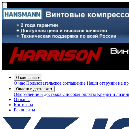
О компании
▾
О нас
Пользовательское соглашение
Наши отгрузки на п
Оплата и доставка
▾
Оформление и доставка
Способы оплаты
Кредит и лизи
Отзывы
Контакты
Реквизиты