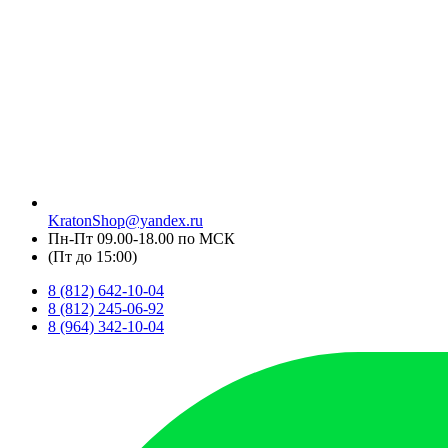
KratonShop@yandex.ru
Пн-Пт 09.00-18.00 по МСК
(Пт до 15:00)
8 (812) 642-10-04
8 (812) 245-06-92
8 (964) 342-10-04