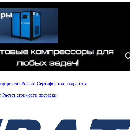
редприятия России
Сертификаты и гарантия
нг
Расчет стоимости доставки