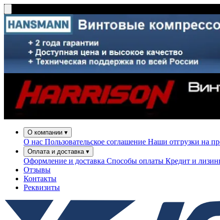
О компании
▾
О нас
Пользовательское соглашение
Наши отгрузки на п
Оплата и доставка
▾
Оформление и доставка
Способы оплаты
Кредит и лизи
Отзывы
Контакты
Реквизиты