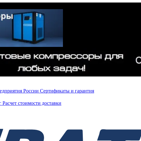
редприятия России
Сертификаты и гарантия
нг
Расчет стоимости доставки