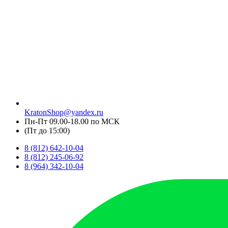
KratonShop@yandex.ru
Пн-Пт 09.00-18.00 по МСК
(Пт до 15:00)
8 (812) 642-10-04
8 (812) 245-06-92
8 (964) 342-10-04