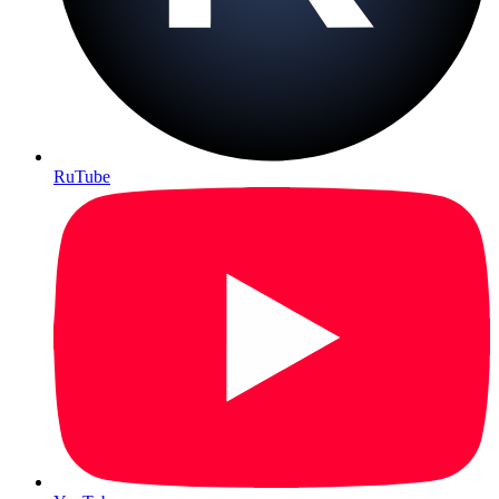
RuTube