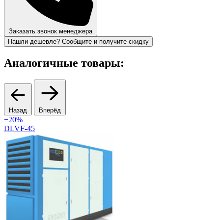
Заказать звонок менеджера
Нашли дешевле? Сообщите и получите скидку
Аналогичные товары:
Назад
Вперёд
−20%
DLVF-45
R