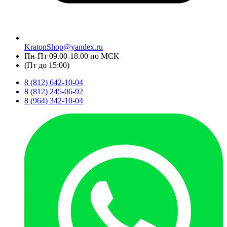
KratonShop@yandex.ru
Пн-Пт 09.00-18.00 по МСК
(Пт до 15:00)
8 (812) 642-10-04
8 (812) 245-06-92
8 (964) 342-10-04