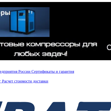
редприятия России
Сертификаты и гарантия
нг
Расчет стоимости доставки