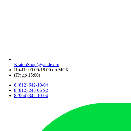
KratonShop@yandex.ru
Пн-Пт 09.00-18.00 по МСК
(Пт до 15:00)
8 (812) 642-10-04
8 (812) 245-06-92
8 (964) 342-10-04