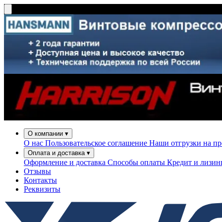
О компании
▾
О нас
Пользовательское соглашение
Наши отгрузки на п
Оплата и доставка
▾
Оформление и доставка
Способы оплаты
Кредит и лизи
Отзывы
Контакты
Реквизиты