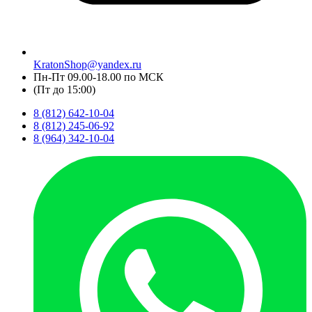
KratonShop@yandex.ru
Пн-Пт 09.00-18.00 по МСК
(Пт до 15:00)
8 (812) 642-10-04
8 (812) 245-06-92
8 (964) 342-10-04