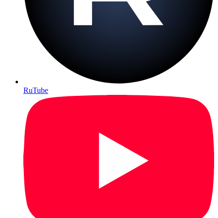
RuTube