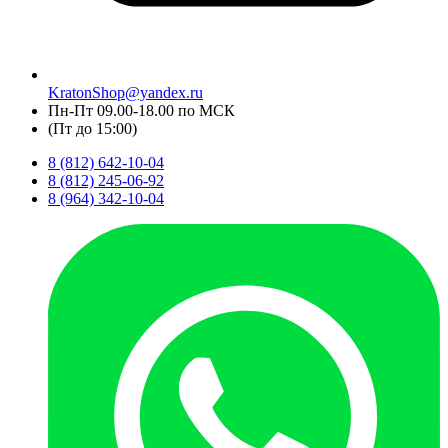
KratonShop@yandex.ru
Пн-Пт 09.00-18.00 по МСК
(Пт до 15:00)
8 (812) 642-10-04
8 (812) 245-06-92
8 (964) 342-10-04