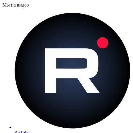
Мы на видео
RuTube