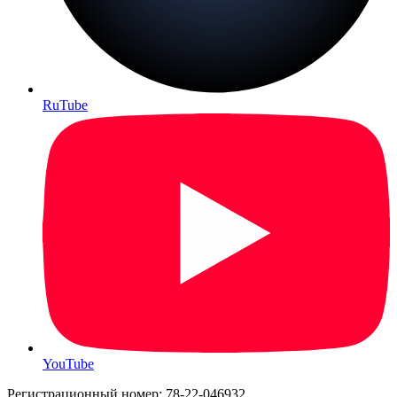
RuTube
YouTube
Регистрационный номер: 78-22-046932