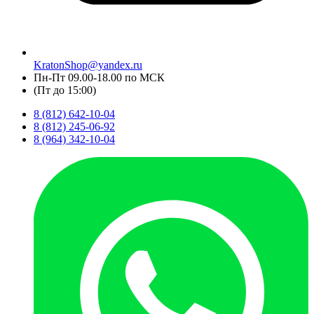
KratonShop@yandex.ru
Пн-Пт 09.00-18.00 по МСК
(Пт до 15:00)
8 (812) 642-10-04
8 (812) 245-06-92
8 (964) 342-10-04