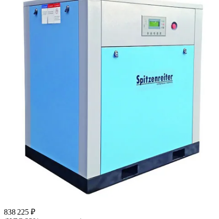
838 225 ₽