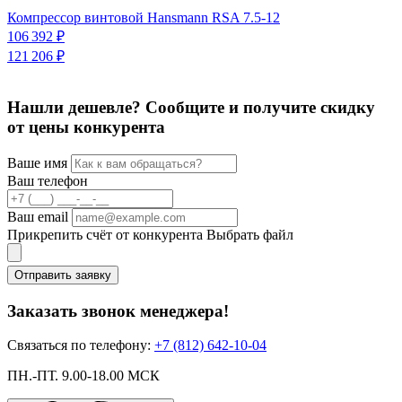
Компрессор винтовой Hansmann RSA 7.5-12
К
106 392 ₽
1
121 206 ₽
2
Нашли дешевле? Сообщите и получите скидку
от цены конкурента
Ваше имя
Ваш телефон
Ваш email
Прикрепить счёт от конкурента
Выбрать файл
Отправить заявку
Заказать звонок менеджера!
Связаться по телефону:
+7 (812) 642-10-04
ПН.-ПТ. 9.00-18.00 МСК