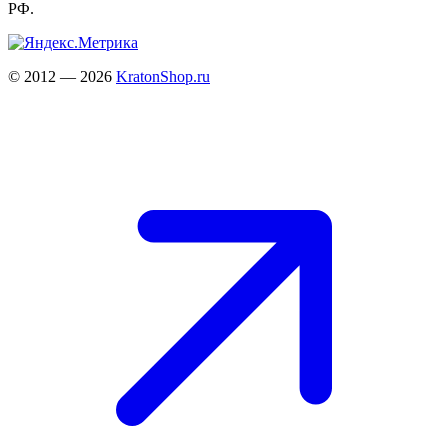
РФ.
© 2012 — 2026
KratonShop.ru