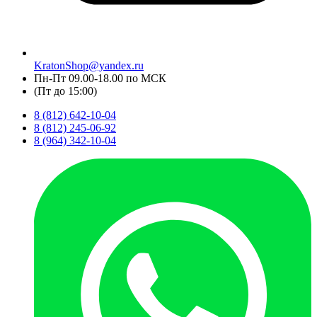
KratonShop@yandex.ru
Пн-Пт 09.00-18.00 по МСК
(Пт до 15:00)
8 (812) 642-10-04
8 (812) 245-06-92
8 (964) 342-10-04