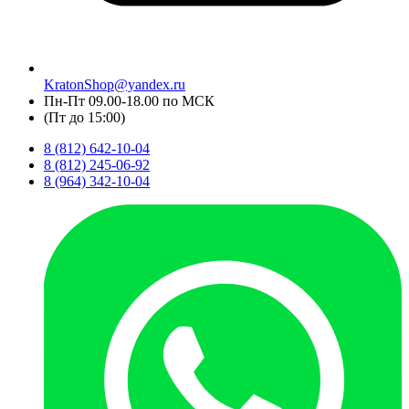
KratonShop@yandex.ru
Пн-Пт 09.00-18.00 по МСК
(Пт до 15:00)
8 (812) 642-10-04
8 (812) 245-06-92
8 (964) 342-10-04