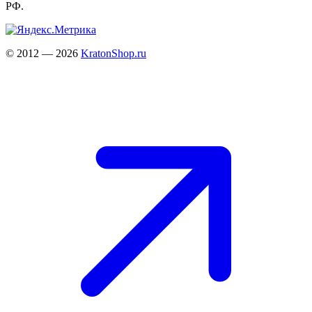
РФ.
© 2012 — 2026
KratonShop.ru