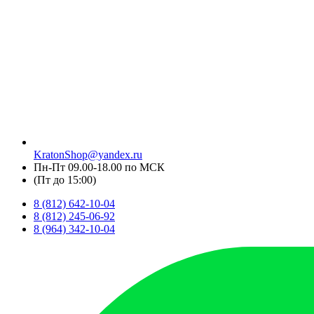
KratonShop@yandex.ru
Пн-Пт 09.00-18.00 по МСК
(Пт до 15:00)
8 (812) 642-10-04
8 (812) 245-06-92
8 (964) 342-10-04