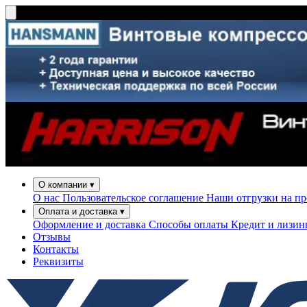
О компании
▾
О нас
Пользовательское соглашение
Наши отгрузки на п
Оплата и доставка
▾
Оформление и доставка
Способы оплаты
Кредит и лизи
Отзывы
Контакты
Реквизиты