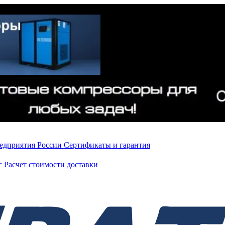
редприятия России
Сертификаты и гарантия
нг
Расчет стоимости доставки