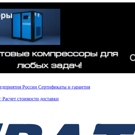
редприятия России
Сертификаты и гарантия
нг
Расчет стоимости доставки