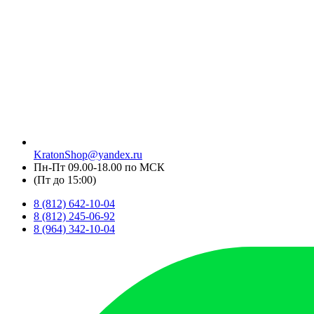
KratonShop@yandex.ru
Пн-Пт 09.00-18.00 по МСК
(Пт до 15:00)
8 (812) 642-10-04
8 (812) 245-06-92
8 (964) 342-10-04