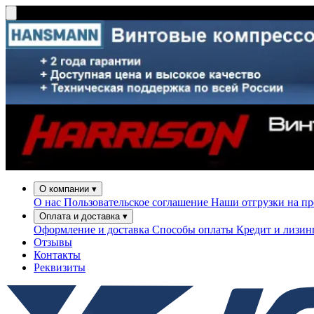
О компании
▾
О нас
Пользовательское соглашение
Наши отгрузки на п
Оплата и доставка
▾
Оформление и доставка
Способы оплаты
Кредит и лизи
Отзывы
Контакты
Реквизиты