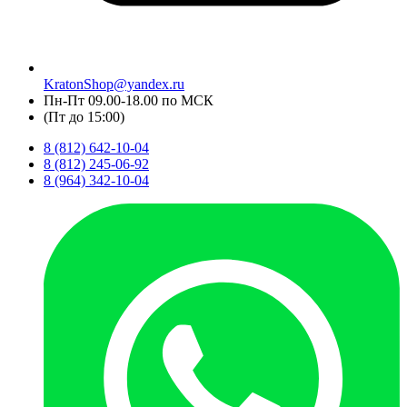
KratonShop@yandex.ru
Пн-Пт 09.00-18.00 по МСК
(Пт до 15:00)
8 (812) 642-10-04
8 (812) 245-06-92
8 (964) 342-10-04