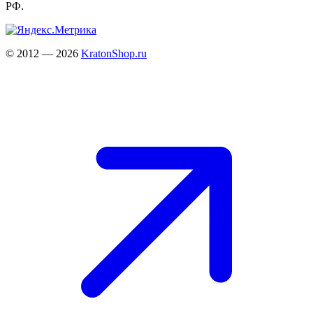
РФ.
© 2012 — 2026
KratonShop.ru