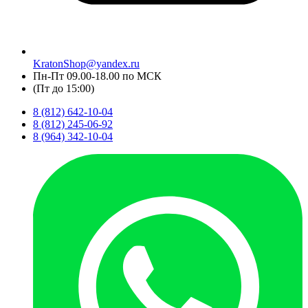
KratonShop@yandex.ru
Пн-Пт 09.00-18.00 по МСК
(Пт до 15:00)
8 (812) 642-10-04
8 (812) 245-06-92
8 (964) 342-10-04