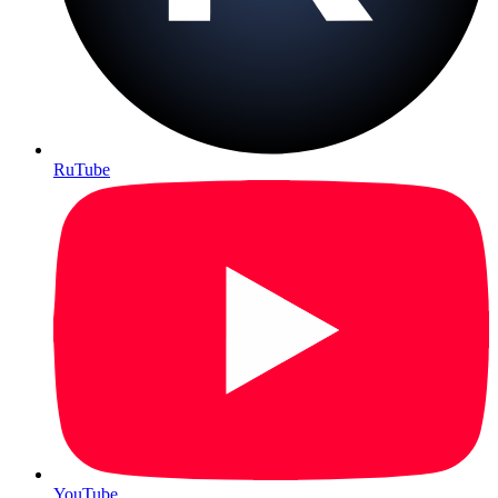
RuTube
YouTube