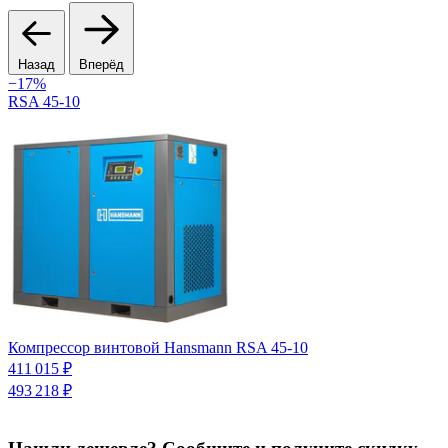
Назад
Вперёд
−17%
RSA 45-10
Компрессор винтовой Hansmann RSA 45-10
К
п
411 015 ₽
7
493 218 ₽
9