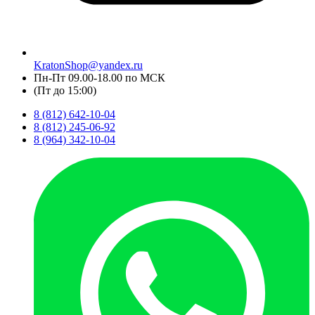
KratonShop@yandex.ru
Пн-Пт 09.00-18.00 по МСК
(Пт до 15:00)
8 (812) 642-10-04
8 (812) 245-06-92
8 (964) 342-10-04