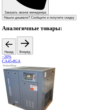
Заказать звонок менеджера
Нашли дешевле? Сообщите и получите скидку
Аналогичные товары:
Назад
Вперёд
−20%
CA45-8GA
H