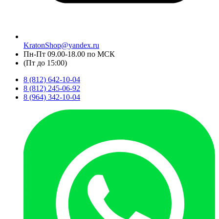
KratonShop@yandex.ru
Пн-Пт 09.00-18.00 по МСК
(Пт до 15:00)
8 (812) 642-10-04
8 (812) 245-06-92
8 (964) 342-10-04